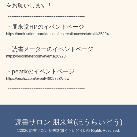
をお願いします！
------------------------------------------
・朋来堂HPのイベントページ
https://book-salon-horaido.com/reservation/event/detail/35894
・読書メーターのイベントページ
https://bookmeter.com/events/26923
・peatixのイベントページ
https://peatix.com/event/4805828/view
------------------------------------------
読書サロン 朋来堂(ほうらいどう)
©2026
読書サロン 朋来堂(ほうらいどう)
. All Rights Reserved.