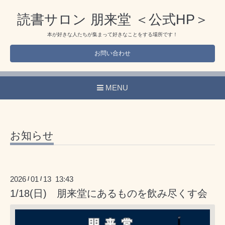
読書サロン 朋来堂 ＜公式HP＞
本が好きな人たちが集まって好きなことをする場所です！
お問い合わせ
MENU
お知らせ
2026
01
13 13:43
/
/
1/18(日) 朋来堂にあるものを飲み尽くす会