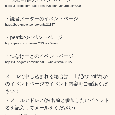
https://r.goope.jp/horaido/reservation/event/detail/30001
・読書メーターのイベントページ
https://bookmeter.com/events/21147
・peatixのイベントページ
https://peatix.com/event/4335277/view
・つなげーとのイベントページ
https://tunagate.com/circle/81074/events/403122
メールで申し込まれる場合は、上記のいずれか
のイベントページでイベント内容をご確認くだ
さい！
・メールアドレス(お名前と参加したいイベント
名を記入してメールをください)