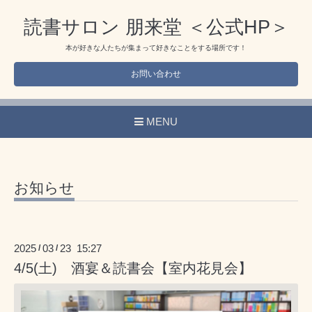
読書サロン 朋来堂 ＜公式HP＞
本が好きな人たちが集まって好きなことをする場所です！
お問い合わせ
MENU
お知らせ
2025
03
23 15:27
/
/
4/5(土) 酒宴＆読書会【室内花見会】