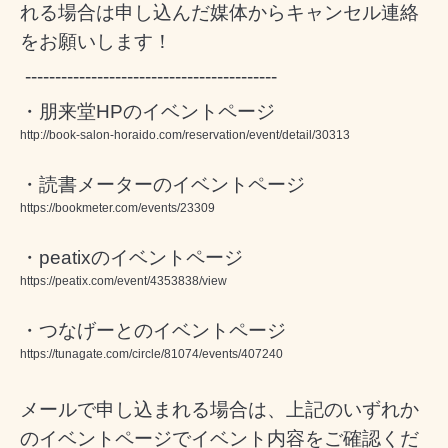
れる場合は申し込んだ媒体からキャンセル連絡
をお願いします！
------------------------------------------
・朋来堂HPのイベントページ
http://book-salon-horaido.com/reservation/event/detail/30313
・読書メーターのイベントページ
https://bookmeter.com/events/23309
・peatixのイベントページ
https://peatix.com/event/4353838/view
・つなげーとのイベントページ
https://tunagate.com/circle/81074/events/407240
メールで申し込まれる場合は、上記のいずれか
のイベントページでイベント内容をご確認くだ