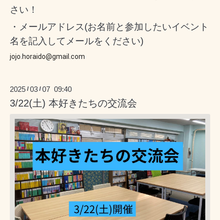
さい！
・メールアドレス(お名前と参加したいイベント
名を記入してメールをください)
jojo.horaido@gmail.com
2025
03
07 09:40
/
/
3/22(土) 本好きたちの交流会