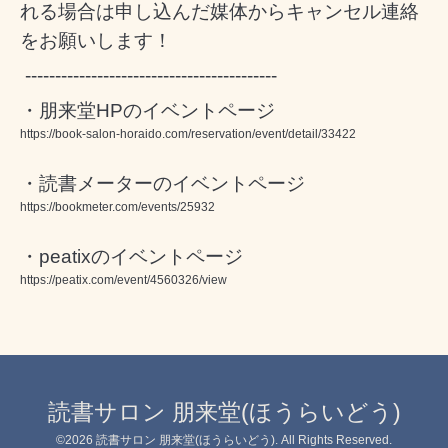
れる場合は申し込んだ媒体からキャンセル連絡
をお願いします！
------------------------------------------
・朋来堂HPのイベントページ
https://book-salon-horaido.com/reservation/event/detail/33422
・読書メーターのイベントページ
https://bookmeter.com/events/25932
・peatixのイベントページ
https://peatix.com/event/4560326/view
読書サロン 朋来堂(ほうらいどう)
©2026
読書サロン 朋来堂(ほうらいどう)
. All Rights Reserved.