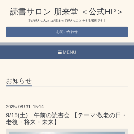
読書サロン 朋来堂 ＜公式HP＞
本が好きな人たちが集まって好きなことをする場所です！
お問い合わせ
MENU
お知らせ
2025
08
31 15:14
/
/
9/15(土) 午前の読書会 【テーマ:敬老の日・
老後・将来・未来】