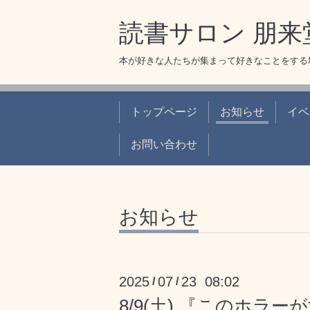
読書サロン 朋来
本が好きな人たちが集まって好きなことをする
トップページ
お知らせ
イベ
お問い合わせ
お知らせ
2025
07
23 08:02
/
/
8/9(土) 『このホラー