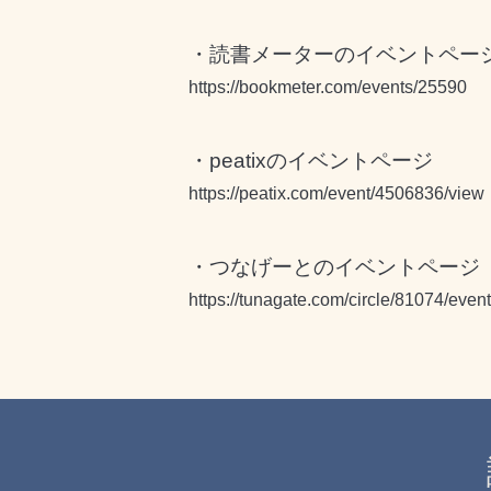
・読書メーターのイベントペー
https://bookmeter.com/events/25590
・peatixのイベントページ
https://peatix.com/event/4506836/view
・つなげーとのイベントページ
https://tunagate.com/circle/81074/eve