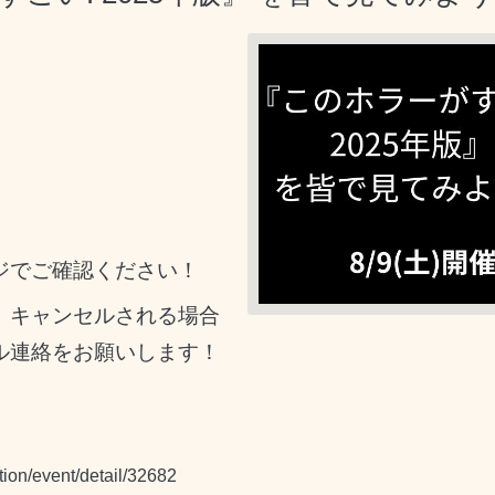
ジでご確認ください！
、キャンセルされる場合
ル連絡をお願いします！
tion/event/detail/32682