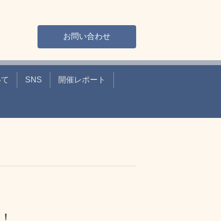
お問い合わせ
いて
SNS
開催レポート
う！