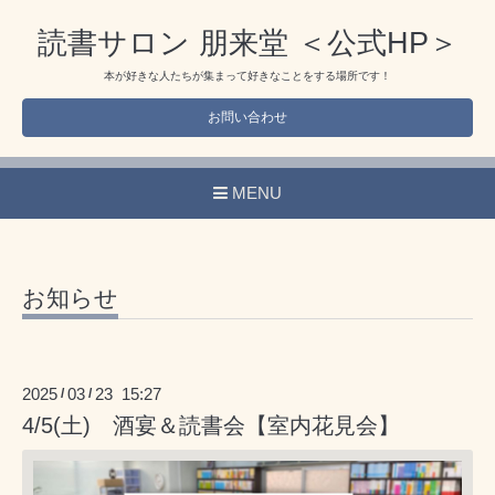
読書サロン 朋来堂 ＜公式HP＞
本が好きな人たちが集まって好きなことをする場所です！
お問い合わせ
MENU
お知らせ
2025
03
23 15:27
/
/
4/5(土) 酒宴＆読書会【室内花見会】