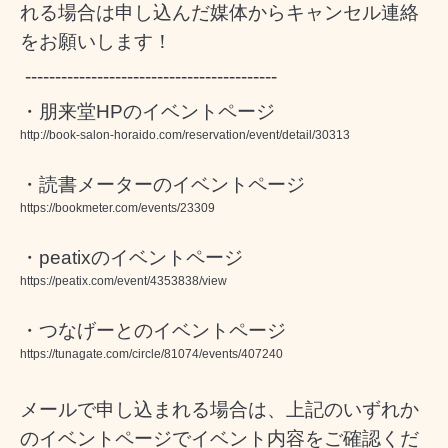
れる場合は申し込んだ媒体からキャンセル連絡
をお願いします！
------------------------------------------
・朋来堂HPのイベントページ
http://book-salon-horaido.com/reservation/event/detail/30313
・読書メーターのイベントページ
https://bookmeter.com/events/23309
・peatixのイベントページ
https://peatix.com/event/4353838/view
・つなげーとのイベントページ
https://tunagate.com/circle/81074/events/407240
メールで申し込まれる場合は、上記のいずれか
のイベントページでイベント内容をご確認くだ