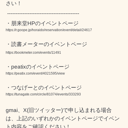
さい！
------------------------------------------
・朋来堂HPのイベントページ
https://r.goope.jp/horaido/reservation/event/detail/24617
・読書メーターのイベントページ
https://bookmeter.com/events/11491
・peatixのイベントページ
https://peatix.com/event/4021595/view
・つなげーとのイベントページ
https://tunagate.com/circle/81074/events/333293
gmai、X(旧ツイッター)で申し込まれる場合
は、上記のいずれかのイベントページでイベン
ト内容をご確認ください！