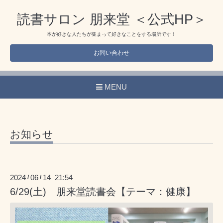
読書サロン 朋来堂 ＜公式HP＞
本が好きな人たちが集まって好きなことをする場所です！
お問い合わせ
MENU
お知らせ
2024
06
14 21:54
/
/
6/29(土) 朋来堂読書会【テーマ：健康】